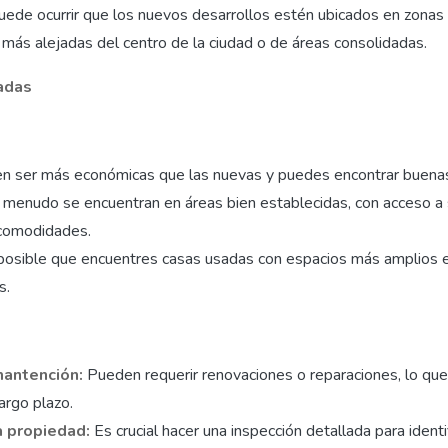
uede ocurrir que los nuevos desarrollos estén ubicados en zonas
más alejadas del centro de la ciudad o de áreas consolidadas.
adas
n ser más económicas que las nuevas y puedes encontrar buenas
 menudo se encuentran en áreas bien establecidas, con acceso a s
 comodidades.
posible que encuentres casas usadas con espacios más amplios 
s.
mantención:
Pueden requerir renovaciones o reparaciones, lo q
argo plazo.
a propiedad:
Es crucial hacer una inspección detallada para identi