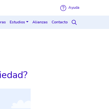
Ayuda
ras
Estudios
Alianzas
Contacto
iedad?