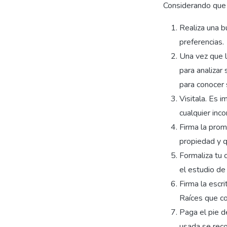
Considerando que t
Realiza una b
preferencias.
Una vez que l
para analizar
para conocer 
Visitala. Es 
cualquier inc
Firma la prom
propiedad y q
Formaliza tu c
el estudio de
Firma la escr
Raíces que c
Paga el pie d
usada se reco