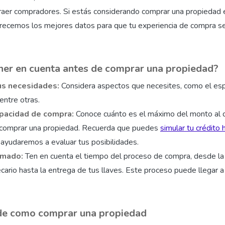
traer compradores. Si estás considerando comprar una propiedad 
ofrecemos los mejores datos para que tu experiencia de compra s
ner en cuenta antes de comprar una propiedad?
us necesidades:
Considera aspectos que necesites, como el espa
entre otras.
apacidad de compra:
Conoce cuánto es el máximo del monto al
 comprar una propiedad. Recuerda que puedes
simular tu crédito 
ayudaremos a evaluar tus posibilidades.
imado:
Ten en cuenta el tiempo del proceso de compra, desde la
ecario hasta la entrega de tus llaves. Este proceso puede llegar
de como comprar una propiedad