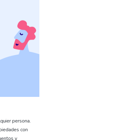
quier persona.
opiedades con
uentos y