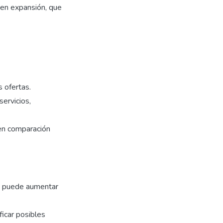
 en expansión, que
 ofertas.
ervicios,
en comparación
ue puede aumentar
ficar posibles