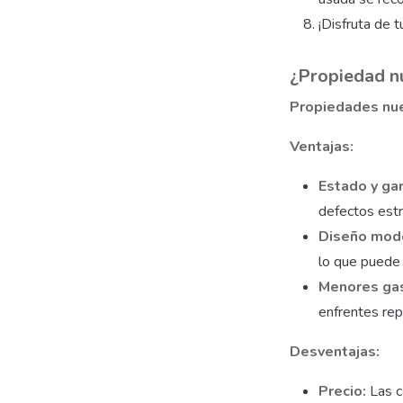
¡Disfruta de 
¿Propiedad n
Propiedades nu
Ventajas:
Estado y gar
defectos estr
Diseño mod
lo que puede s
Menores gas
enfrentes rep
Desventajas:
Precio:
Las c