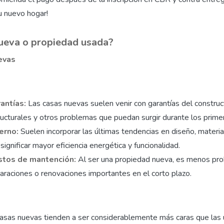
tu nuevo hogar!
ueva o propiedad usada?
evas
antías:
Las casas nuevas suelen venir con garantías del construc
ucturales y otros problemas que puedan surgir durante los prime
erno:
Suelen incorporar las últimas tendencias en diseño, materia
ignificar mayor eficiencia energética y funcionalidad.
tos de mantención:
Al ser una propiedad nueva, es menos pr
araciones o renovaciones importantes en el corto plazo.
asas nuevas tienden a ser considerablemente más caras que las 