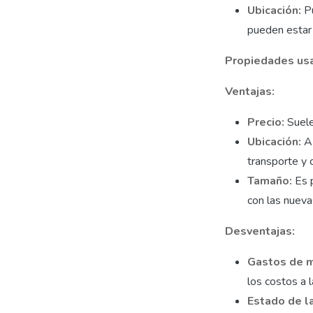
Ubicación:
P
pueden estar 
Propiedades us
Ventajas:
Precio:
Suele
Ubicación:
A
transporte y
Tamaño:
Es 
con las nueva
Desventajas:
Gastos de 
los costos a l
Estado de l