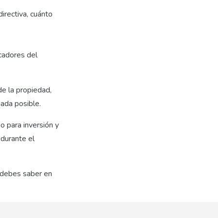
directiva, cuánto
icadores del
de la propiedad,
ada posible.
o para inversión y
 durante el
e debes saber en