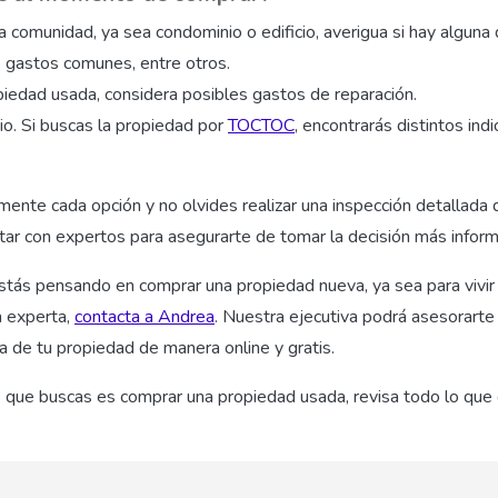
a comunidad, ya sea condominio o edificio, averigua si hay alguna 
 gastos comunes, entre otros.
piedad usada, considera posibles gastos de reparación.
rio. Si buscas la propiedad por
TOCTOC
, encontrarás distintos ind
ente cada opción y no olvides realizar una inspección detallada 
ar con expertos para asegurarte de tomar la decisión más inform
stás pensando en comprar una propiedad nueva, ya sea para vivir 
a experta,
contacta a Andrea
. Nuestra ejecutiva podrá asesorarte
 de tu propiedad de manera online y gratis.
 lo que buscas es comprar una propiedad usada, revisa todo lo qu