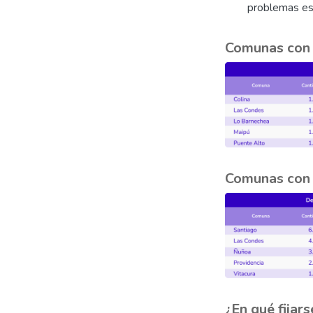
problemas es
Comunas con 
Comunas con 
¿En qué fija