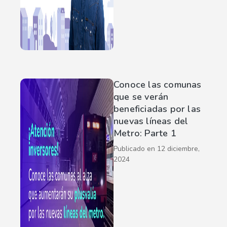
Conoce las comunas
que se verán
beneficiadas por las
nuevas líneas del
Metro: Parte 1
Publicado en
12 diciembre,
2024