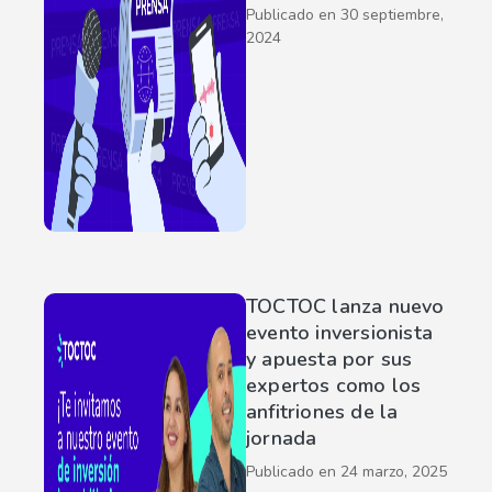
Publicado en
30 septiembre,
2024
TOCTOC lanza nuevo
evento inversionista
y apuesta por sus
expertos como los
anfitriones de la
jornada
Publicado en
24 marzo, 2025