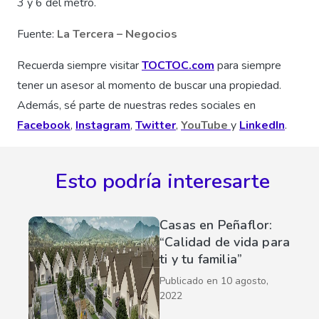
3 y 6 del metro.
Fuente:
La Tercera – Negocios
Recuerda siempre visitar
TOCTOC.com
para siempre
tener un asesor al momento de buscar una propiedad.
Además, sé parte de nuestras redes sociales en
Facebook
,
Instagram
,
Twitter
,
YouTube
y
LinkedIn
.
Esto podría interesarte
Casas en Peñaflor:
“Calidad de vida para
ti y tu familia”
Publicado en
10 agosto,
2022