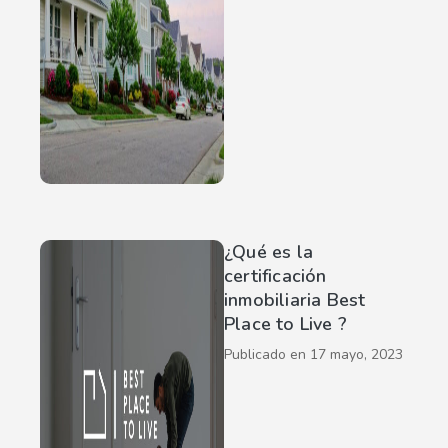
¿Qué es la
certificación
inmobiliaria Best
Place to Live ?
Publicado en
17 mayo, 2023