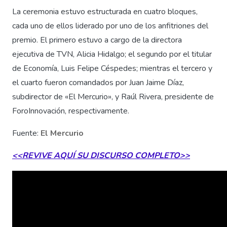
La ceremonia estuvo estructurada en cuatro bloques,
cada uno de ellos liderado por uno de los anfitriones del
premio. El primero estuvo a cargo de la directora
ejecutiva de TVN, Alicia Hidalgo; el segundo por el titular
de Economía, Luis Felipe Céspedes; mientras el tercero y
el cuarto fueron comandados por Juan Jaime Díaz,
subdirector de «El Mercurio», y Raúl Rivera, presidente de
ForoInnovación, respectivamente.
Fuente:
El Mercurio
<<REVIVE AQUÍ SU DISCURSO COMPLETO>>