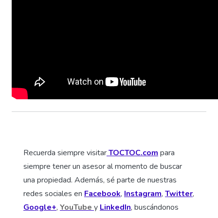
Recuerda siempre visitar
TOCTOC.com
para
siempre tener un asesor al momento de buscar
una propiedad. Además, sé parte de nuestras
redes sociales en
Facebook
,
Instagram
,
Twitter
,
Google+
,
YouTube
y
LinkedIn
, buscándonos