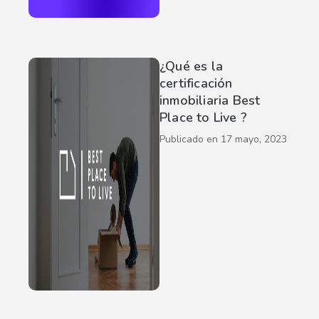
¿Qué es la
certificación
inmobiliaria Best
Place to Live ?
Publicado en
17 mayo, 2023