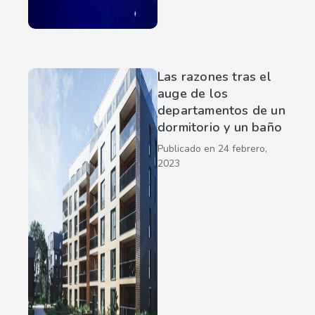
Las razones tras el
auge de los
departamentos de un
dormitorio y un baño
Publicado en
24 febrero,
2023