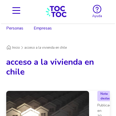
Ayuda
Personas
Empresas
Inicio
acceso a la vivienda en chile
acceso a la vivienda en
chile
Nota
destacada
Publicado
en