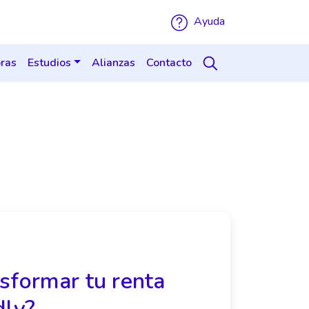
Ayuda
ras
Estudios
Alianzas
Contacto
nsformar tu renta
dly?