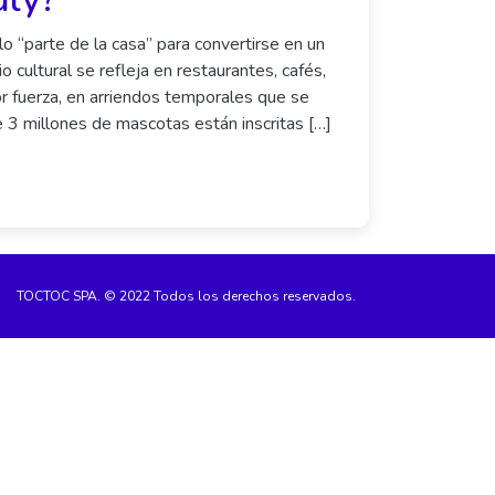
o “parte de la casa” para convertirse en un
 cultural se refleja en restaurantes, cafés,
r fuerza, en arriendos temporales que se
e 3 millones de mascotas están inscritas […]
TOCTOC SPA. © 2022 Todos los derechos reservados.