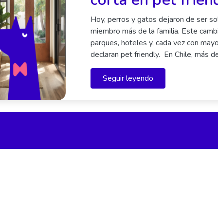
Hoy, perros y gatos dejaron de ser sol
miembro más de la familia. Este cambio
parques, hoteles y, cada vez con mayo
declaran pet friendly. En Chile, más d
Seguir leyendo