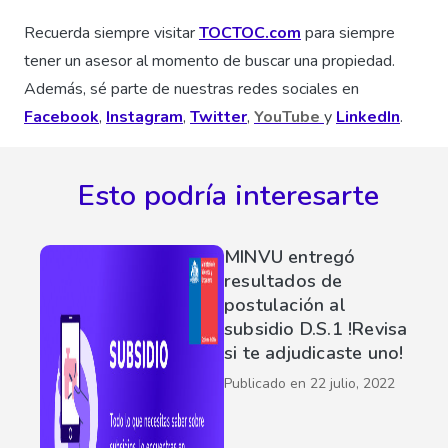
Recuerda siempre visitar
TOCTOC.com
para siempre
tener un asesor al momento de buscar una propiedad.
Además, sé parte de nuestras redes sociales en
Facebook
,
Instagram
,
Twitter
,
YouTube
y
LinkedIn
.
Esto podría interesarte
MINVU entregó
resultados de
postulación al
subsidio D.S.1 !Revisa
si te adjudicaste uno!
Publicado en
22 julio, 2022