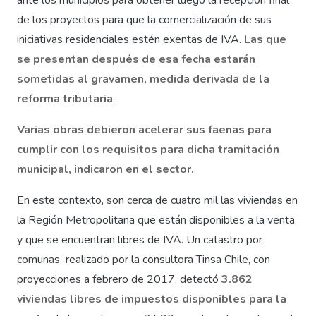
ante los municipios para obtener luego la recepción final
de los proyectos para que la comercialización de sus
iniciativas residenciales estén exentas de IVA.
Las que
se presentan después de esa fecha estarán
sometidas al gravamen, medida derivada de la
reforma tributaria
.
Varias obras debieron acelerar sus faenas para
cumplir con los requisitos para dicha tramitación
municipal, indicaron en el sector.
En este contexto, son cerca de cuatro mil las viviendas en
la Región Metropolitana que están disponibles a la venta
y que se encuentran libres de IVA. Un catastro por
comunas realizado por la consultora Tinsa Chile, con
proyecciones a febrero de 2017, detectó
3.862
viviendas libres de impuestos disponibles para la