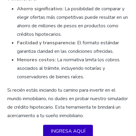
Ahorro significativo:
La posibilidad de comparar y
elegir ofertas más competitivas puede resultar en un
ahorro de millones de pesos en productos como
créditos hipotecarios.
Facilidad y transparencia:
El formato estándar
garantiza claridad en las condiciones ofrecidas.
Menores costos:
La normativa limita los cobros
asociados al trámite, incluyendo notarías y
conservadores de bienes raíces.
Si recién estás iniciando tu camino para invertir en el
mundo inmobiliario, no dudes en probar nuestro simulador
de crédito hipotecario. Esta herramienta te brindará un
acercamiento a tu sueño inmobiliario.
INGRESA AQUÍ