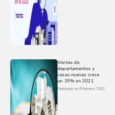
Ventas de
departamentos y
casas nuevas crece
un 35% en 2021
Publicado en
8 febrero, 2022