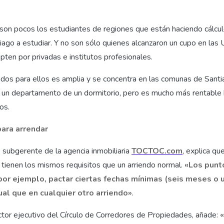
 son pocos los estudiantes de regiones que están haciendo cálcu
iago a estudiar. Y no son sólo quienes alcanzaron un cupo en las U
ten por privadas e institutos profesionales.
ndos para ellos es amplia y se concentra en las comunas de Santi
un departamento de un dormitorio, pero es mucho más rentable 
os.
para arrendar
subgerente de la agencia inmobiliaria
TOCTOC.com
, explica qu
s tienen los mismos requisitos que un arriendo normal.
«Los punt
por ejemplo, pactar ciertas fechas mínimas (seis meses o u
gual que en cualquier otro arriendo»
.
tor ejecutivo del Círculo de Corredores de Propiedades, añade:
«