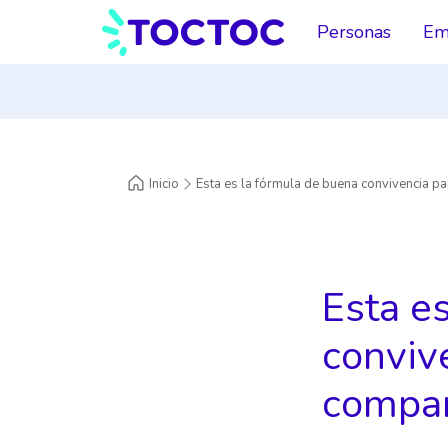
Personas
Em
Inicio
Esta es la fórmula de buena convivencia p
Esta e
convive
compar