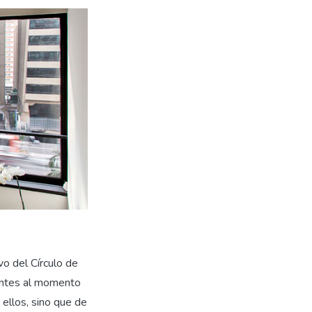
vo del Círculo de
iantes al momento
 ellos, sino que de