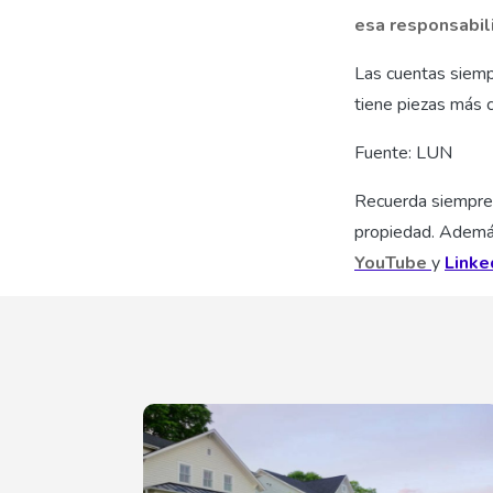
esa responsabili
Las cuentas siemp
tiene piezas más 
Fuente: LUN
Recuerda siempre 
propiedad. Además
YouTube
y
Linke