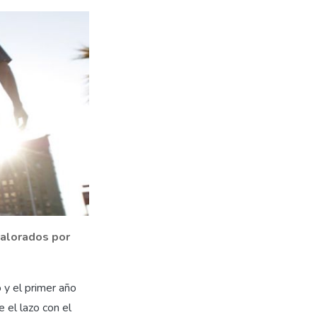
valorados por
 y el primer año
 el lazo con el