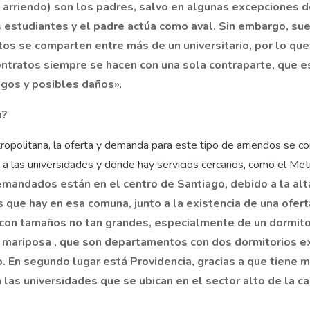
e arriendo) son los padres, salvo en algunas excepciones 
s estudiantes y el padre actúa como aval. Sin embargo, sue
os se comparten entre más de un universitario, por lo qu
ontratos siempre se hacen con una sola contraparte, que e
gos y posibles daños»
.
n?
ropolitana, la oferta y demanda para este tipo de arriendos se c
 a las universidades y donde hay servicios cercanos, como el Met
mandados están en el centro de Santiago, debido a la alt
 que hay en esa comuna, junto a la existencia de una ofert
on tamaños no tan grandes, especialmente de un dormitor
o mariposa , que son departamentos con dos dormitorios 
. En segundo lugar está Providencia, gracias a que tiene 
 las universidades que se ubican en el sector alto de la ca