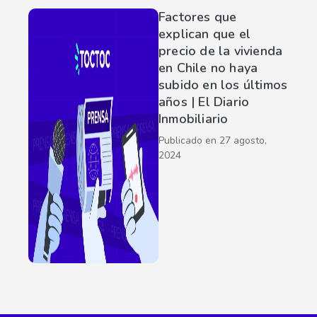
Factores que
explican que el
precio de la vivienda
en Chile no haya
subido en los últimos
años | El Diario
Inmobiliario
Publicado en
27 agosto,
2024