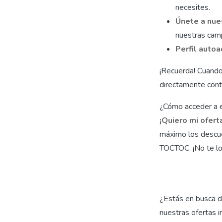
necesites.
Únete a nue
nuestras cam
Perfil autoa
¡Recuerda! Cuando
directamente cont
¿Cómo acceder a 
¡Quiero mi ofert
máximo los descue
TOCTOC. ¡No te lo
¿Estás en busca d
nuestras ofertas in