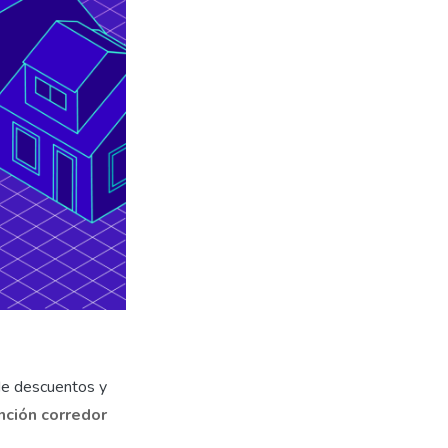
 de descuentos y
nción corredor