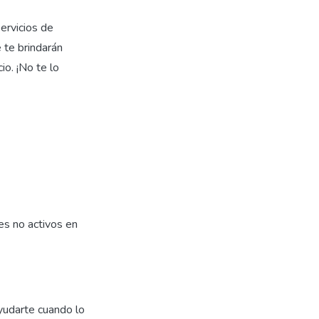
ervicios de
 te brindarán
o. ¡No te lo
es no activos en
udarte cuando lo