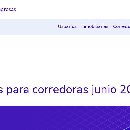
presas
Usuarios
Inmobiliarias
Corredo
s para corredoras junio 