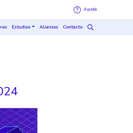
Ayuda
ras
Estudios
Alianzas
Contacto
2024