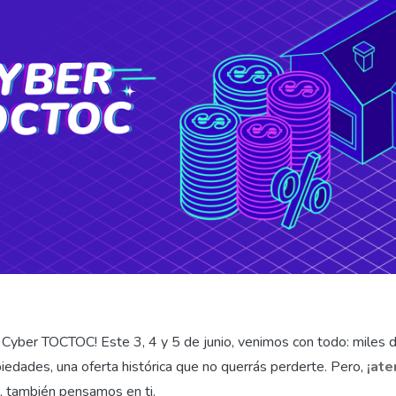
l Cyber TOCTOC! Este 3, 4 y 5 de junio, venimos con todo: miles
iedades, una oferta histórica que no querrás perderte. Pero,
¡ate
, también pensamos en ti.