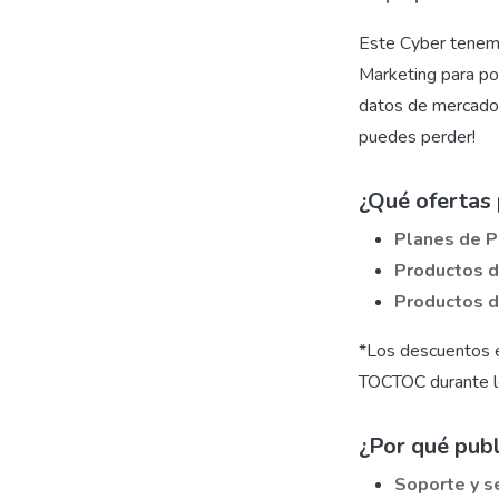
Este Cyber tenemo
Marketing para po
datos de mercado c
puedes perder!
¿Qué ofertas 
Planes de P
Productos 
Productos d
*Los descuentos en
TOCTOC durante l
¿Por qué pub
Soporte y se