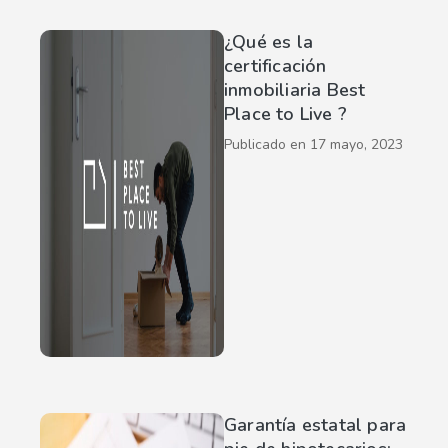
¿Qué es la
certificación
inmobiliaria Best
Place to Live ?
Publicado en
17 mayo, 2023
Garantía estatal para