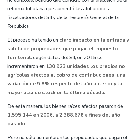
no agrícolas, período que coincidió con la discusión de la
reforma tributaria que aumentó las atribuciones
fiscalizadores del SII y de la Tesorería General de la
República.
El proceso ha tenido un
claro impacto en la entrada y
salida de propiedades que pagan el impuesto
territorial
: según datos del SII, en 2015 se
incrementaron en
130.923 unidades los predios no
agrícolas afectos al cobro de contribuciones, una
variación de 5,8% respecto del año anterior y la
mayor alza de stock en la última década.
De esta manera, los bienes raíces afectos pasaron de
1.595.144 en 2006, a 2.388.678 a fines del año
pasado.
Pero no sólo aumentaron las propiedades que pagan el