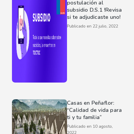
postulación al
subsidio D.S.1 !Revisa
si te adjudicaste uno!
Publicado en
22 julio, 2022
Casas en Peñaflor:
“Calidad de vida para
ti y tu familia”
Publicado en
10 agosto,
2022