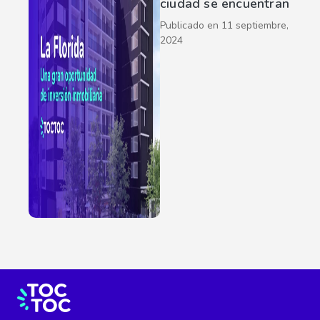
ciudad se encuentran
Publicado en
11 septiembre,
2024