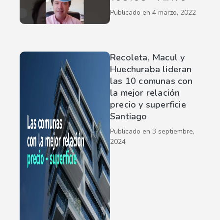
Publicado en
4 marzo, 2022
Recoleta, Macul y
Huechuraba lideran
las 10 comunas con
la mejor relación
precio y superficie
Santiago
Publicado en
3 septiembre,
2024