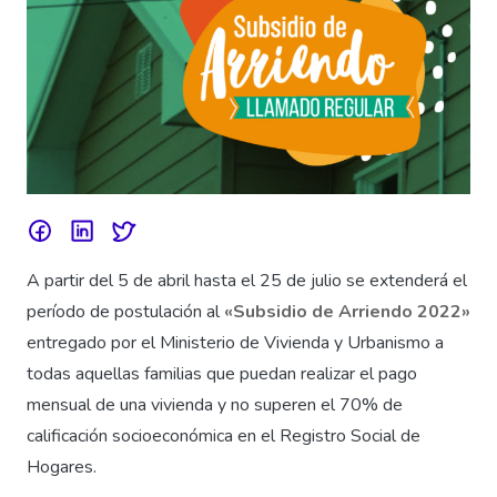
A partir del 5 de abril hasta el 25 de julio se extenderá el
período de postulación al
«Subsidio de Arriendo 2022»
entregado por el Ministerio de Vivienda y Urbanismo a
todas aquellas familias que puedan realizar el pago
mensual de una vivienda y no superen el 70% de
calificación socioeconómica en el Registro Social de
Hogares.