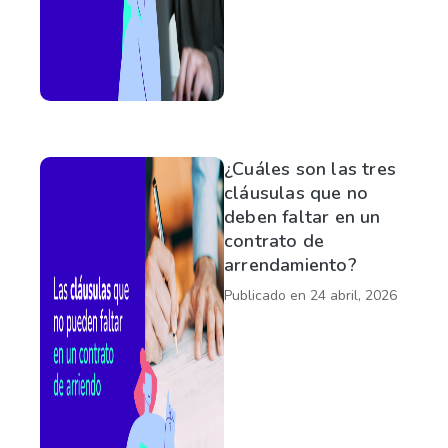
¿Cuáles son las tres
cláusulas que no
deben faltar en un
contrato de
arrendamiento?
Publicado en
24 abril, 2026