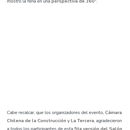
mostró la feria en una
perspectiva de 360°
.
Cabe recalcar, que los organizadores del evento,
Cámara
Chilena de la Construcción
y
La Tercera
, agradecieron
a todos los participantes de esta
5ta versión del Salón