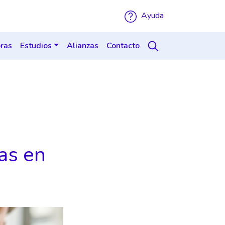
Ayuda
ras
Estudios
Alianzas
Contacto
ias en