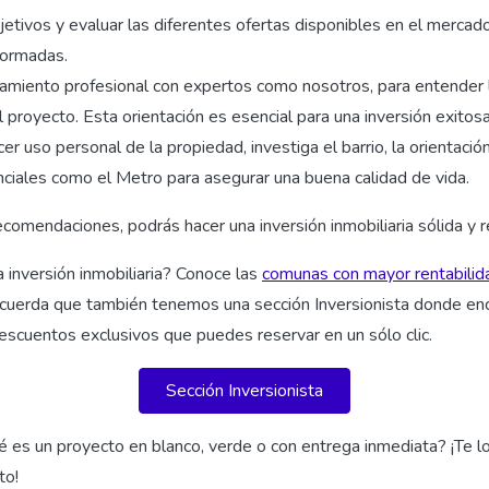
bjetivos y evaluar las diferentes ofertas disponibles en el mercad
formadas.
amiento profesional con expertos como nosotros, para entender 
l proyecto. Esta orientación es esencial para una inversión exitosa
er uso personal de la propiedad, investiga el barrio, la orientació
nciales como el Metro para asegurar una buena calidad de vida.
comendaciones, podrás hacer una inversión inmobiliaria sólida y r
 inversión inmobiliaria? Conoce las
comunas con mayor rentabilid
cuerda que también tenemos una sección Inversionista donde en
escuentos exclusivos que puedes reservar en un sólo clic.
Sección Inversionista
 es un proyecto en blanco, verde o con entrega inmediata? ¡Te l
to!