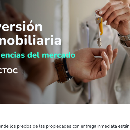
onde los precios de las propiedades con entrega inmediata están