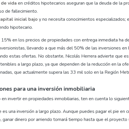
 de vida
en créditos hipotecarios aseguran que la deuda de la p
o de fallecimiento.
apital inicial bajo
y no necesita conocimientos especializados; 
dendo hipotecario.
l 15% en los precios de propiedades con entrega inmediata ha d
inversionistas, llevando a que más del 50% de las inversiones en l
ando estas ofertas. No obstante, Nicolás Herrera advierte que e
tenibles a largo plazo, ya que dependen de la reducción en la ofe
nadas, que actualmente supera las 33 mil solo en la Región Metr
nes para una inversión inmobiliaria
en invertir en propiedades inmobiliarias, ten en cuenta lo siguien
es una inversión a largo plazo. Aunque puedes pagar el pie en c
o, ganar dinero por arriendo tomará tiempo hasta que el proyecto