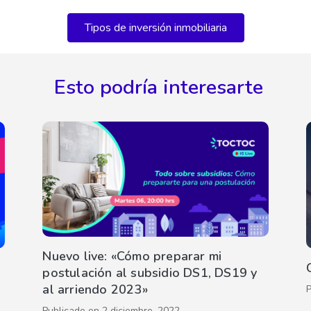
Tipos de inversión inmobiliaria
Esto podría interesarte
Nuevo live: «Cómo preparar mi
postulación al subsidio DS1, DS19 y
al arriendo 2023»
Publicado en
2 diciembre, 2022