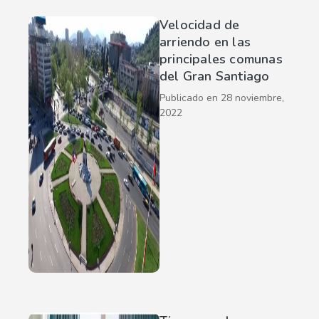
Velocidad de
arriendo en las
principales comunas
del Gran Santiago
Publicado en
28 noviembre,
2022