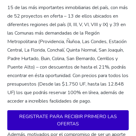
15 de las más importantes inmobiliarias del país, con más
de 52 proyectos en oferta – 13 de ellos ubicados en
diferentes regiones del país (II, III, V, VI, VIII y IX) y 39 en
las Comunas más demandadas de la Región
Metropolitana (Providencia, Ñuñoa, Las Condes, Estación
Central, La Florida, Conchalí, Quinta Normal, San Joaquín,
Padre Hurtado, Buin, Colina, San Bernardo, Cerrillos y
Puente Alto) – con descuentos de hasta el 21%, podrás
encontrar en ésta oportunidad. Con precios para todos los
presupuestos (Desde las $1.750 UF, hasta las 12.848
UF) los que podrás reservar 100% en línea, además de
acceder a increíbles facilidades de pago.
REGISTRATE PARA RECIBIR PRIMERO LAS
OFERTAS
Además, motivados por el compromiso de ser un aporte