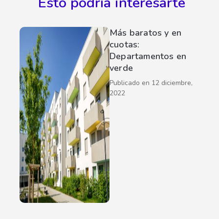
Esto podría interesarte
Más baratos y en
cuotas:
Departamentos en
verde
Publicado en
12 diciembre,
2022