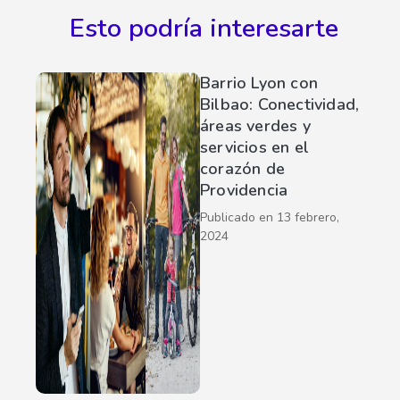
Esto podría interesarte
Barrio Lyon con
Bilbao: Conectividad,
áreas verdes y
servicios en el
corazón de
Providencia
Publicado en
13 febrero,
2024