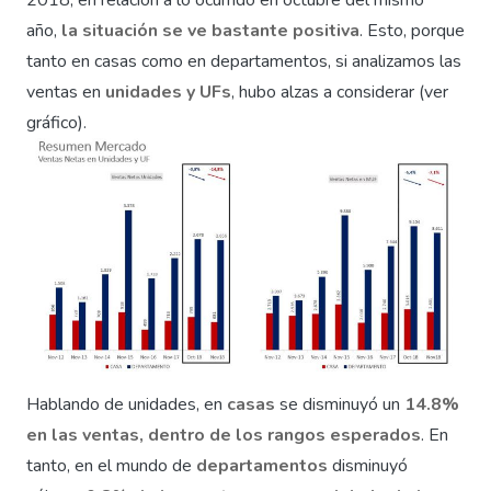
2018, en relación a lo ocurrido en octubre del mismo
año,
la situación se ve bastante positiva
. Esto, porque
tanto en casas como en departamentos, si analizamos las
ventas en
unidades y UFs
, hubo alzas a considerar (ver
gráfico).
Hablando de unidades, en
casas
se disminuyó un
14.8%
en las ventas, dentro de los rangos esperados
. En
tanto, en el mundo de
departamentos
disminuyó