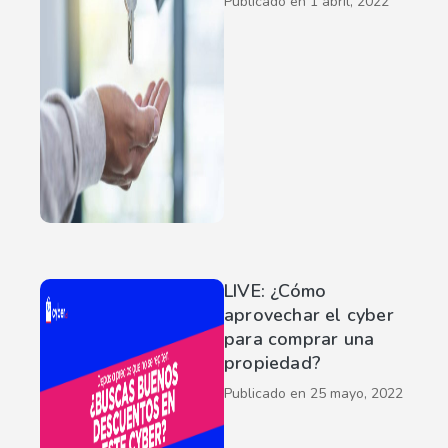
Publicado en
1 abril, 2022
LIVE: ¿Cómo
aprovechar el cyber
para comprar una
propiedad?
Publicado en
25 mayo, 2022