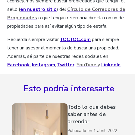
aconsejamos siempre buscar propiedades que tengan el
sello (
en nuestro sitio
) del
Círculo de Corredores de
Propiedades
o que tengan referencia directa con un de
propiedades para así evitar algún tipo de estafa.
Recuerda siempre visitar
TOCTOC.com
para siempre
tener un asesor al momento de buscar una propiedad.
Además, sé parte de nuestras redes sociales en
Facebook
,
Instagram
,
Twitter
,
YouTube
y
LinkedIn
.
Esto podría interesarte
Todo lo que debes
saber antes de
arrendar
Publicado en
1 abril, 2022