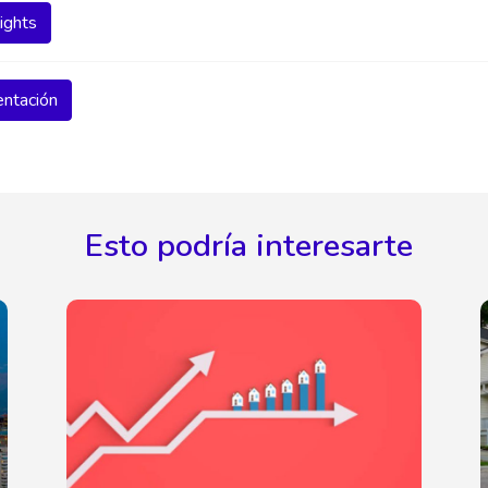
ights
entación
Esto podría interesarte