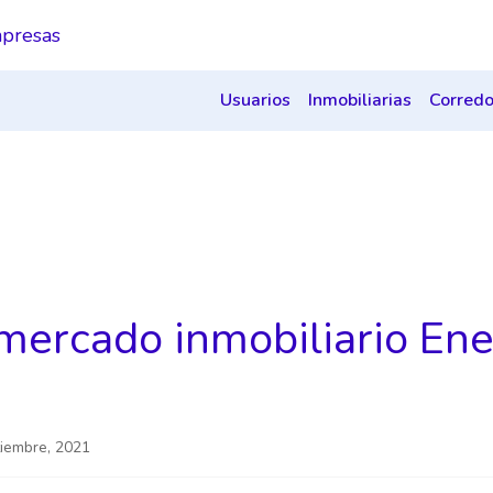
presas
Usuarios
Inmobiliarias
Corredo
 mercado inmobiliario En
tiembre, 2021