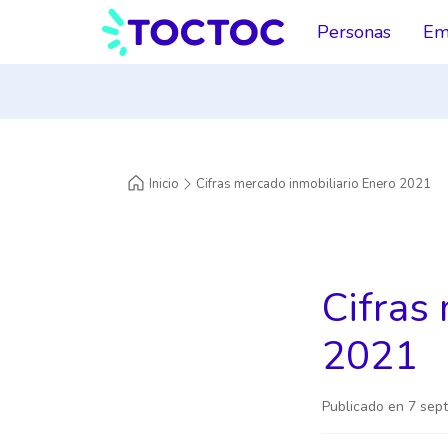
Personas
Em
Inicio
Cifras mercado inmobiliario Enero 2021
Cifras
2021
Publicado en
7 sep