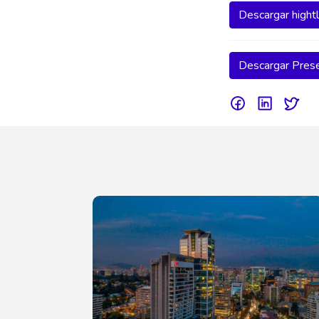
Descargar hightl
Descargar Pres