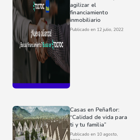
agilizar el
financiamiento
inmobiliario
Publicado en
12 julio, 2022
Casas en Peñaflor:
“Calidad de vida para
ti y tu familia”
Publicado en
10 agosto,