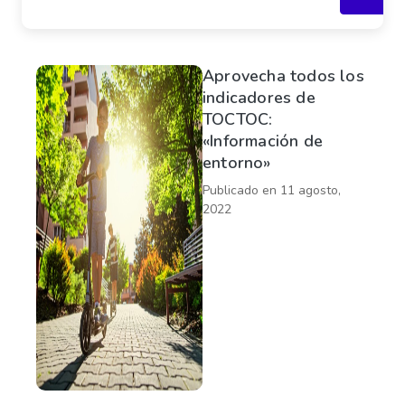
Aprovecha todos los
indicadores de
TOCTOC:
«Información de
entorno»
Publicado en
11 agosto,
2022